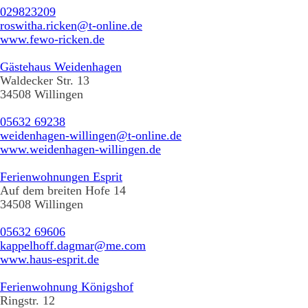
029823209
roswitha.ricken@t-online.de
www.fewo-ricken.de
Gästehaus Weidenhagen
Waldecker Str. 13
34508 Willingen
05632 69238
weidenhagen-willingen@t-online.de
www.weidenhagen-willingen.de
Ferienwohnungen Esprit
Auf dem breiten Hofe 14
34508 Willingen
05632 69606
kappelhoff.dagmar@me.com
www.haus-esprit.de
Ferienwohnung Königshof
Ringstr. 12