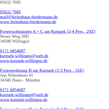
05632 7685
05632 7685
mail@ferienhaus-biedermann.de
www.ferienhaus-biedermann.de
Ferienwohnungen A + C am Kurpark (2-4 Pers., 2SZ)
Neuer Weg 28D
34508 Willingen
0171 6854687
kurpark-willingen@web.de
www.kurpark-willingen.de
Ferienwohnung B am Kurpark (2-3 Pers., 1SZ)
Am Wittenborn 41
34346 Hann.- Münden
0171 6854687
kurpark-willingen@web.de
www.kurpark-willingen.de