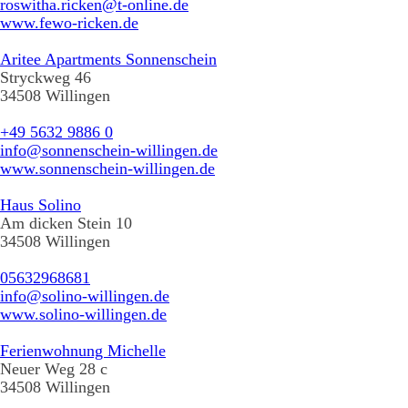
roswitha.ricken@t-online.de
www.fewo-ricken.de
Aritee Apartments Sonnenschein
Stryckweg 46
34508 Willingen
+49 5632 9886 0
info@sonnenschein-willingen.de
www.sonnenschein-willingen.de
Haus Solino
Am dicken Stein 10
34508 Willingen
05632968681
info@solino-willingen.de
www.solino-willingen.de
Ferienwohnung Michelle
Neuer Weg 28 c
34508 Willingen