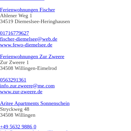
Ferienwohnungen Fischer
Ahlener Weg 1
34519 Diemeslsee-Heringhausen
01716779627
fischer-diemelsee@web.de
www.fewo-diemelsee.de
Ferienwohnungen Zur Zweere
Zur Zweere 1
34508 Willingen-Eimelrod
0563291361
info.zur.zweere@me.com
www.zur-zweere.de
Aritee Apartments Sonnenschein
Stryckweg 48
34508 Willingen
+49 5632 9886 0