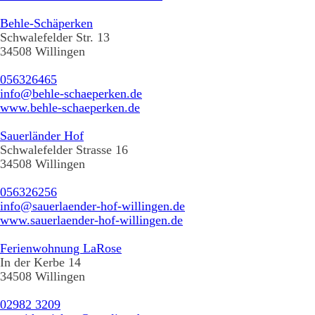
Behle-Schäperken
Schwalefelder Str. 13
34508 Willingen
056326465
info@behle-schaeperken.de
www.behle-schaeperken.de
Sauerländer Hof
Schwalefelder Strasse 16
34508 Willingen
056326256
info@sauerlaender-hof-willingen.de
www.sauerlaender-hof-willingen.de
Ferienwohnung LaRose
In der Kerbe 14
34508 Willingen
02982 3209