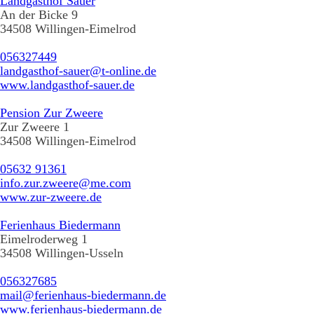
Landgasthof Sauer
An der Bicke 9
34508 Willingen-Eimelrod
056327449
landgasthof-sauer@t-online.de
www.landgasthof-sauer.de
Pension Zur Zweere
Zur Zweere 1
34508 Willingen-Eimelrod
05632 91361
info.zur.zweere@me.com
www.zur-zweere.de
Ferienhaus Biedermann
Eimelroderweg 1
34508 Willingen-Usseln
056327685
mail@ferienhaus-biedermann.de
www.ferienhaus-biedermann.de