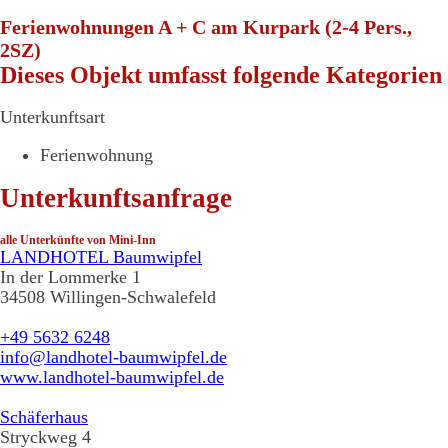
Ferienwohnungen A + C am Kurpark (2-4 Pers.,
2SZ)
Dieses Objekt umfasst folgende Kategorien
Unterkunftsart
Ferienwohnung
Unterkunftsanfrage
alle Unterkünfte von Mini-Inn
LANDHOTEL Baumwipfel
In der Lommerke 1
34508 Willingen-Schwalefeld
+49 5632 6248
info@landhotel-baumwipfel.de
www.landhotel-baumwipfel.de
Schäferhaus
Stryckweg 4