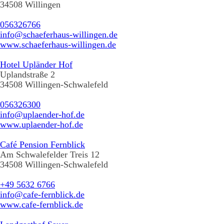
34508 Willingen
056326766
info@schaeferhaus-willingen.de
www.schaeferhaus-willingen.de
Hotel Upländer Hof
Uplandstraße 2
34508 Willingen-Schwalefeld
056326300
info@uplaender-hof.de
www.uplaender-hof.de
Café Pension Fernblick
Am Schwalefelder Treis 12
34508 Willingen-Schwalefeld
+49 5632 6766
info@cafe-fernblick.de
www.cafe-fernblick.de